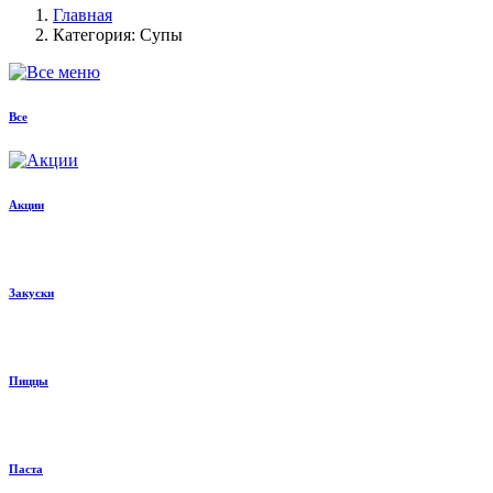
Главная
Категория: Супы
Все
Акции
Закуски
Пиццы
Паста