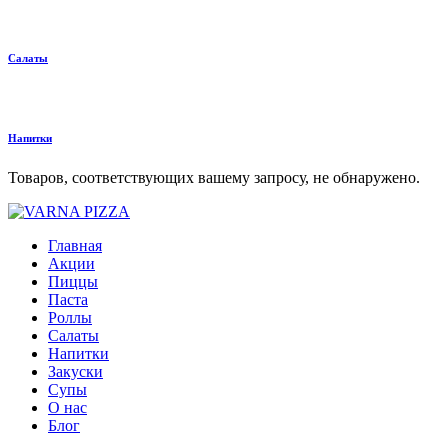
Салаты
Напитки
Товаров, соответствующих вашему запросу, не обнаружено.
Главная
Акции
Пиццы
Паста
Роллы
Салаты
Напитки
Закуски
Супы
О нас
Блог